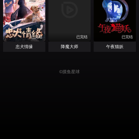
已完结
已完结
已完结
忠犬情缘
降魔大师
午夜猫妖
©
摸鱼星球