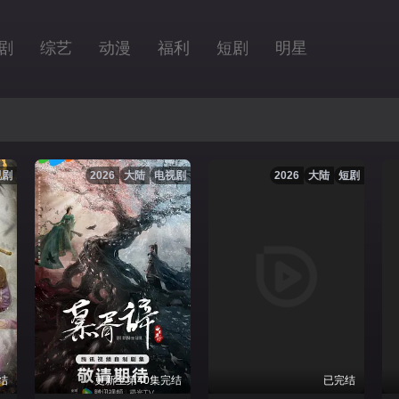
剧
综艺
动漫
福利
短剧
明星
视剧
2026
大陆
电视剧
2026
大陆
短剧
结
更新至第40集完结
已完结