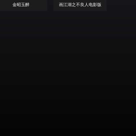
金昭玉醉
画江湖之不良人电影版