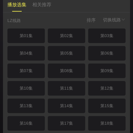
播放选集
相关推荐
切换线路
排序
LZ线路
第01集
第02集
第03集
第04集
第05集
第06集
第07集
第08集
第09集
第10集
第11集
第12集
第13集
第14集
第15集
第16集
第17集
第18集