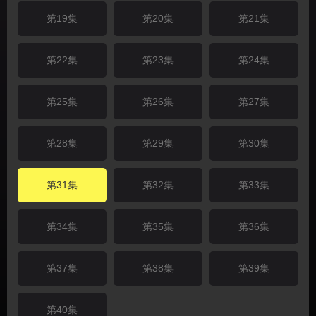
第19集
第20集
第21集
第22集
第23集
第24集
第25集
第26集
第27集
第28集
第29集
第30集
第31集
第32集
第33集
第34集
第35集
第36集
第37集
第38集
第39集
第40集