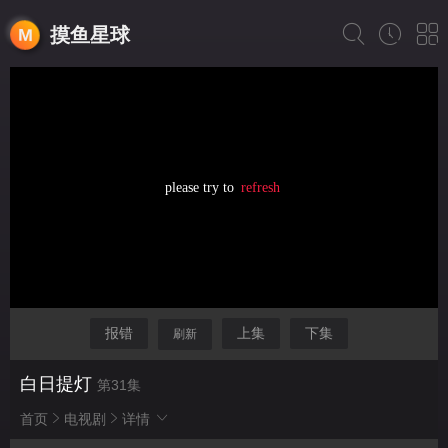
摸鱼星球
报错
上集
下集
刷新
白日提灯
第31集
首页
电视剧
详情