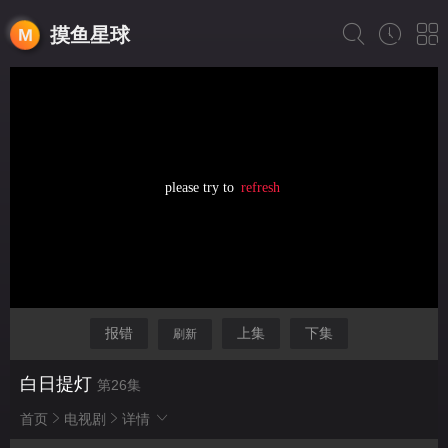
摸鱼星球
报错
上集
下集
刷新
白日提灯
第26集
首页
电视剧
详情